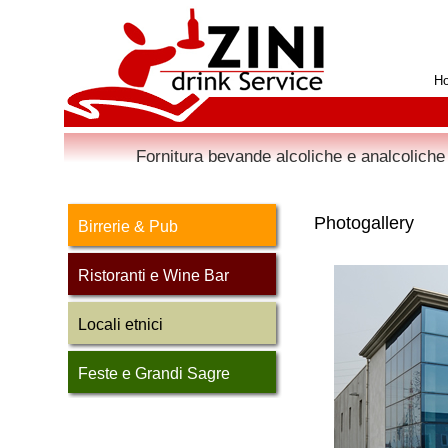
H
Fornitura bevande alcoliche e analcoliche 
Photogallery
Birrerie & Pub
Ristoranti e Wine Bar
Locali etnici
Feste e Grandi Sagre