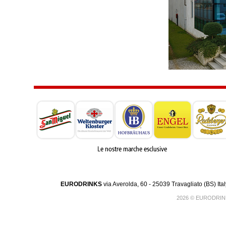
EURODRINKS
via Averolda, 60 - 25039 Travagliato (BS) Ita
2026 © EURODRINK