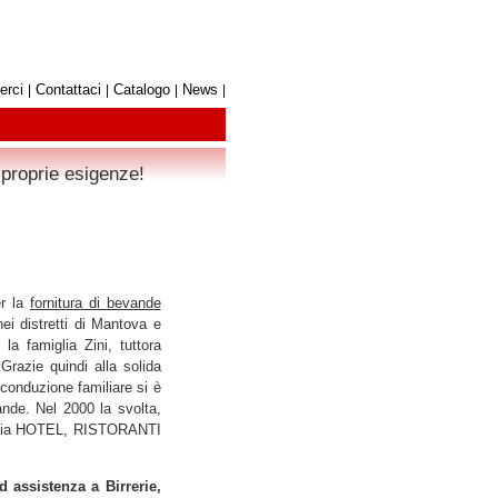
erci
Contattaci
Catalogo
News
|
|
|
|
 proprie esigenze!
er la
fornitura di bevande
ei distretti di Mantova e
 la famiglia Zini, tuttora
 Grazie quindi alla solida
conduzione familiare si è
nde. Nel 2000 la svolta,
ia HOTEL, RISTORANTI
 assistenza a Birrerie,