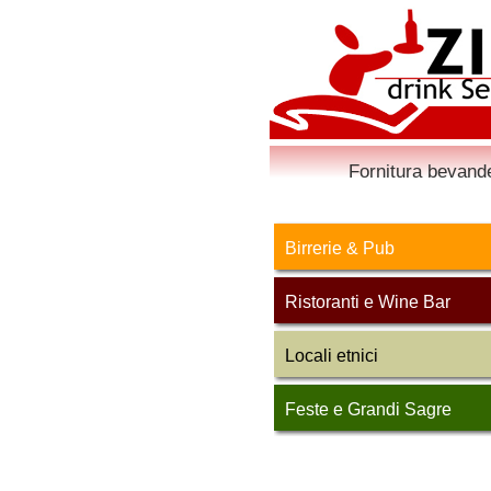
Fornitura bevande
Birrerie & Pub
Ristoranti e Wine Bar
Locali etnici
Feste e Grandi Sagre