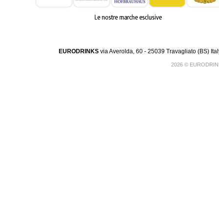
EURODRINKS
via Averolda, 60 - 25039 Travagliato (BS) Ita
2026 © EURODRINK