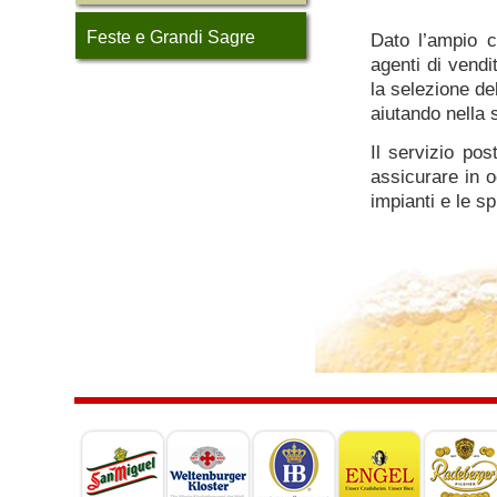
Feste e Grandi Sagre
Dato l’ampio c
agenti di vendi
la selezione de
aiutando nella 
Il servizio pos
assicurare in o
impianti e le sp