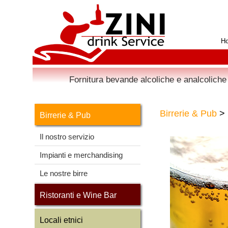
H
Fornitura bevande alcoliche e analcoliche 
Birrerie & Pub
> 
Birrerie & Pub
Il nostro servizio
Impianti e merchandising
Le nostre birre
Ristoranti e Wine Bar
Locali etnici