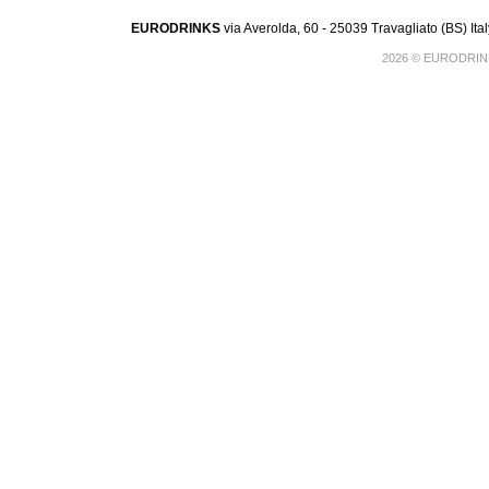
EURODRINKS
via Averolda, 60 - 25039 Travagliato (BS) Ita
2026 © EURODRINK