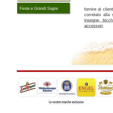
Feste e Grandi Sagre
fornire al clien
correlato alla
insegne, bicch
accessori
.