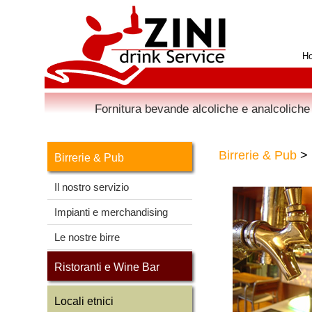
H
Fornitura bevande alcoliche e analcoliche 
Birrerie & Pub
> 
Birrerie & Pub
Il nostro servizio
Impianti e merchandising
Le nostre birre
Ristoranti e Wine Bar
Locali etnici